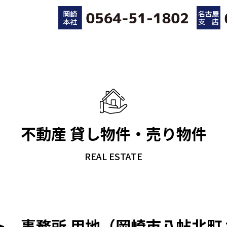
不動産 貸し物件・売り物件
REAL ESTATE
、事務所 用地（岡崎市八帖北町 地