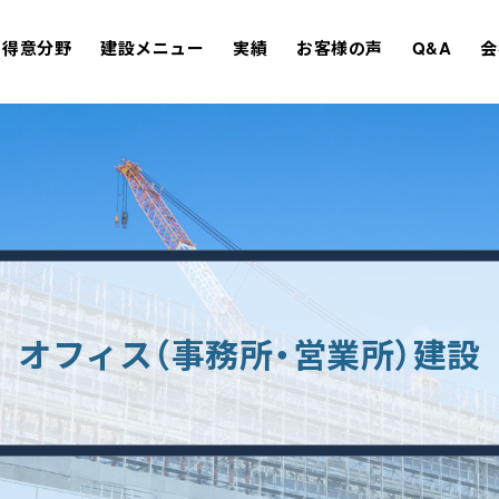
得意分野
建設メニュー
実績
お客様の声
Q&A
会
オフィス（事務所・営業所）建設