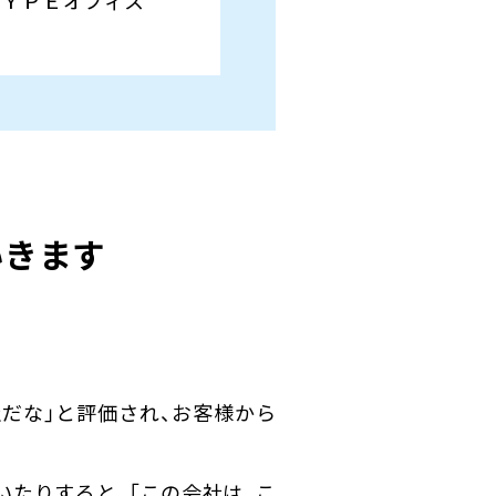
いきます
だな」と評価され、お客様から
たりすると、「この会社は、こ