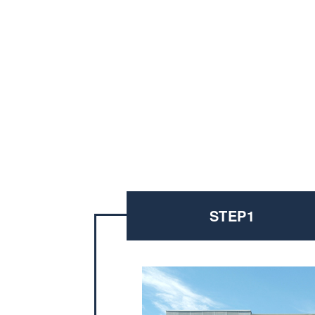
STEP1