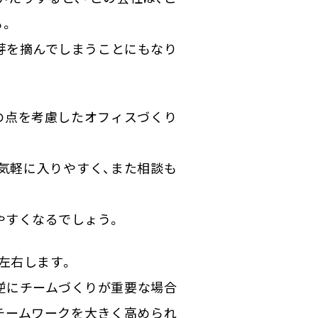
も。
芽を摘んでしまうことにもなり
の点を考慮したオフィスづくり
気軽に入りやすく、また相談も
やすくなるでしょう。
左右します。
逆にチームづくりが重要な場合
チームワークを大きく高められ