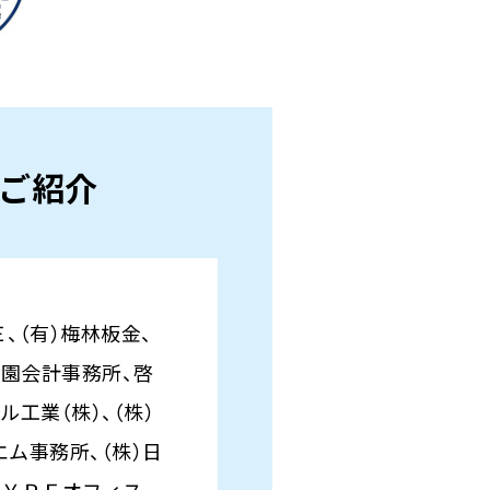
ご紹介
、（有）梅林板金、
所園会計事務所、啓
工業（株）、（株）
ム事務所、（株）日
岡ＹＰＥオフィス