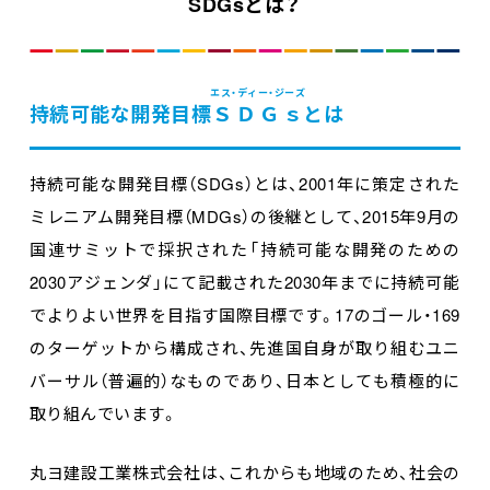
SDGsとは？
エス・ディー・ジーズ
持続可能な開発目標
ＳＤＧｓ
とは
持続可能な開発目標（SDGs）とは、2001年に策定された
ミレニアム開発目標（MDGs）の後継として、2015年9月の
国連サミットで採択された「持続可能な開発のための
2030アジェンダ」にて記載された2030年までに持続可能
でよりよい世界を目指す国際目標です。17のゴール・169
のターゲットから構成され、先進国自身が取り組むユニ
バーサル（普遍的）なものであり、日本としても積極的に
取り組んでいます。
丸ヨ建設工業株式会社は、これからも地域のため、社会の