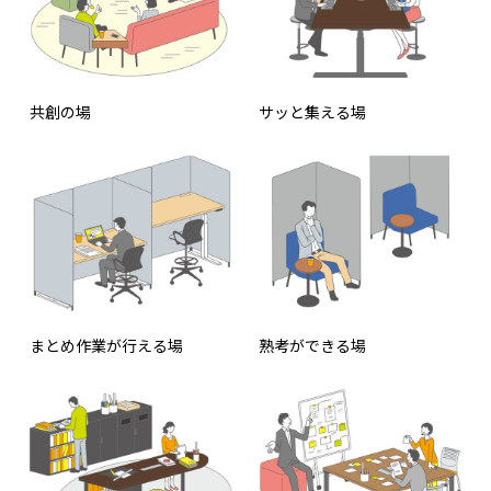
共創の場
サッと集える場
まとめ作業が行える場
熟考ができる場