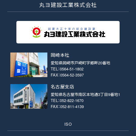
丸ヨ建設工業株式会社
岡崎本社
愛知県岡崎市戸崎町字郷畔20番地
TEL：0564-51-1802
FAX：0564-52-3597
名古屋支店
愛知県名古屋市南区本地通3丁目9番地1
TEL：052-822-1670
FAX：052-811-4139
ISO