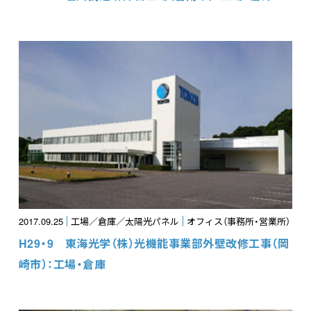
2017.09.25
工場／倉庫／太陽光パネル
オフィス（事務所・営業所）
H29・9 東海光学（株）光機能事業部外壁改修工事（岡
崎市）：工場・倉庫