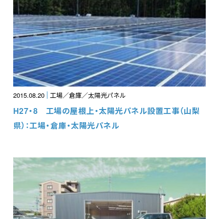
2015.08.20
工場／倉庫／太陽光パネル
H27・8 工場の屋根上・太陽光パネル設置工事（山梨
県）：工場・倉庫・太陽光パネル