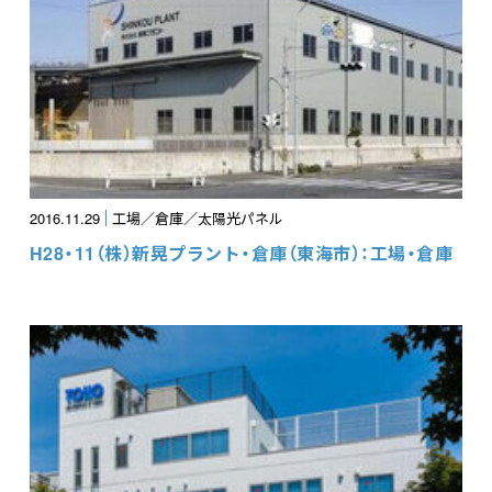
2016.11.29
工場／倉庫／太陽光パネル
H28・11（株）新晃プラント・倉庫（東海市）：工場・倉庫