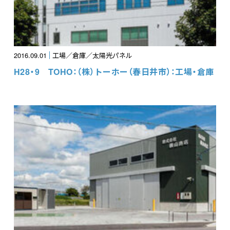
2016.09.01
工場／倉庫／太陽光パネル
H28・9 TOHO：（株）トーホー（春日井市）：工場・倉庫