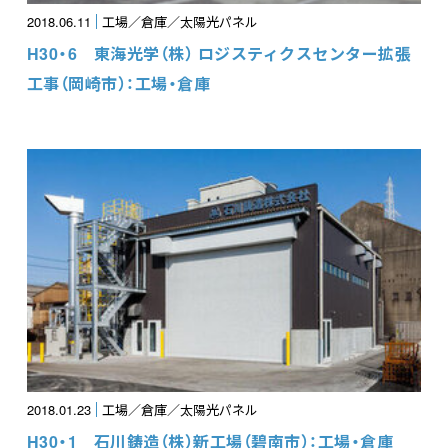
2018.06.11
工場／倉庫／太陽光パネル
H30・6 東海光学（株） ロジスティクスセンター拡張
工事（岡崎市）：工場・倉庫
2018.01.23
工場／倉庫／太陽光パネル
H30・1 石川鋳造（株）新工場（碧南市）：工場・倉庫