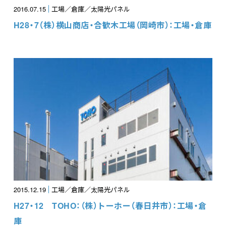
2016.07.15
工場／倉庫／太陽光パネル
H28・7（株）横山商店・合歓木工場（岡崎市）：工場・倉庫
2015.12.19
工場／倉庫／太陽光パネル
H27・12 TOHO：（株）トーホー（春日井市）：工場・倉
庫