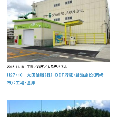
2015.11.18
工場／倉庫／太陽光パネル
H27・10 太田油脂（株）：BDF貯蔵・給油施設（岡崎
市）：工場・倉庫