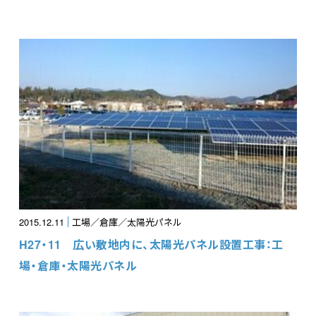
2015.12.11
工場／倉庫／太陽光パネル
H27・11 広い敷地内に、太陽光パネル設置工事：工
場・倉庫・太陽光パネル