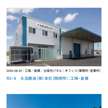
2020.08.20
工場／倉庫／太陽光パネル
オフィス（事務所・営業所）
R2・8 大法輸送（株）本社（岡崎市）：工場・倉庫