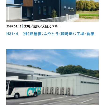
2019.04.18
工場／倉庫／太陽光パネル
H31・4 （株）麩屋藤：ふやとう（岡崎市）：工場・倉庫