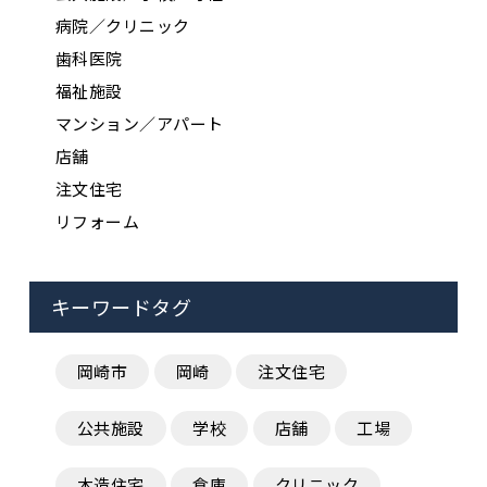
病院／クリニック
歯科医院
福祉施設
マンション／アパート
店舗
注文住宅
リフォーム
キーワードタグ
岡崎市
岡崎
注文住宅
公共施設
学校
店舗
工場
木造住宅
倉庫
クリニック