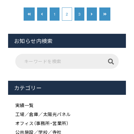
1
2
3
お知らせ内検索
カテゴリー
実績一覧
工場／倉庫／太陽光パネル
オフィス（事務所・営業所）
公共施設／学校／寺社