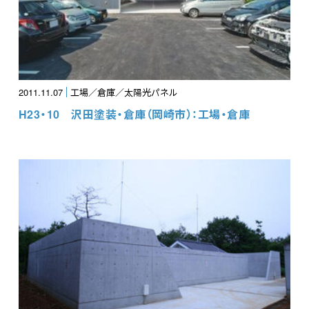
2011.11.07
工場／倉庫／太陽光パネル
H23・10 沢田塗装・倉庫（岡崎市）：工場・倉庫