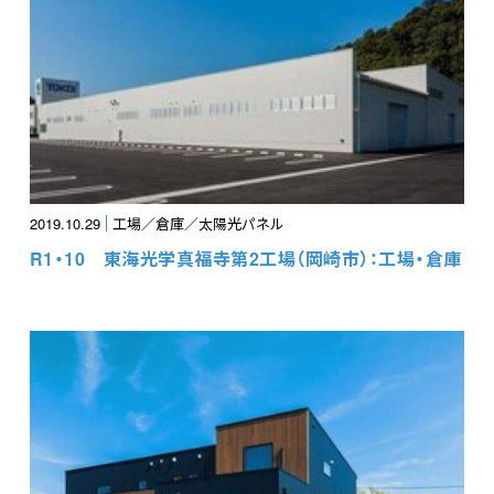
2019.10.29
工場／倉庫／太陽光パネル
R1・10 東海光学真福寺第2工場（岡崎市）：工場・倉庫