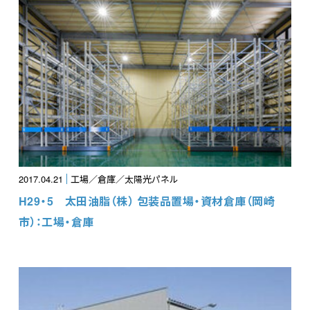
2017.04.21
工場／倉庫／太陽光パネル
H29・5 太田油脂（株） 包装品置場・資材倉庫（岡崎
市）：工場・倉庫