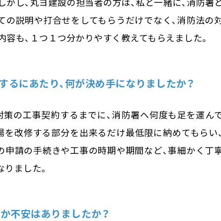
しかし、丸ヨ建設の担当者の方は、私と一緒に、消防署
ての説明や打合せをしてもらうだけでなく、消防法の
内容も、１つ１つ分かりやすく教えてもらえました。
するにあたり、何が決め手になりましたか？
対策の工事契約するまでに、消防署へ何度も足を運ん
場を改修する部分を出来るだけ最低限に納めてもらい
の申請の手続きや工事の時期や期間など、事細かく丁
なりました。
何か不安はありましたか？