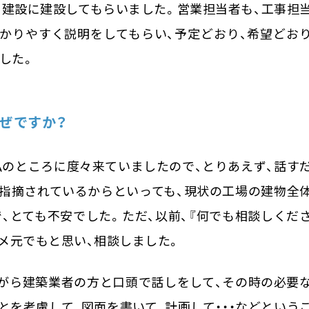
ヨ建設に建設してもらいました。営業担当者も、工事担
かりやすく説明をしてもらい、予定どおり、希望どお
した。
ぜですか？
私のところに度々来ていましたので、とりあえず、話す
指摘されているからといっても、現状の工場の建物全
、とても不安でした。ただ、以前、『何でも相談しくだ
ダメ元でもと思い、相談しました。
がら建築業者の方と口頭で話しをして、その時の必要
とを考慮して、図面を書いて、計画して・・・などという