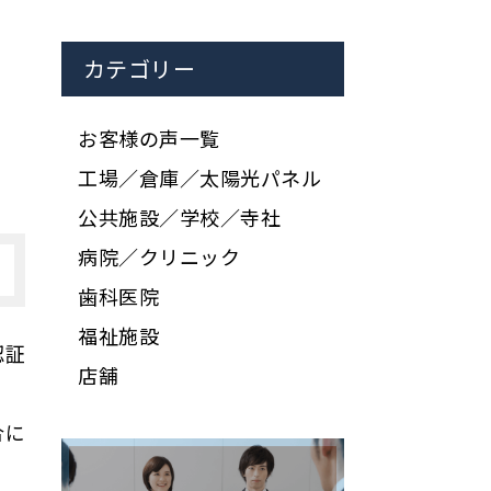
カテゴリー
お客様の声一覧
工場／倉庫／太陽光パネル
公共施設／学校／寺社
病院／クリニック
歯科医院
福祉施設
認証
店舗
合に