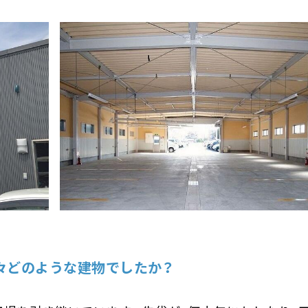
ですか？
のですか？
るにあたり、何が決め手になりましたか？
か不安はありましたか？
したか？
へ、一言お願いします！
元々どのような建物でしたか？