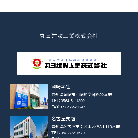
丸ヨ建設工業株式会社
岡崎本社
愛知県岡崎市戸崎町字郷畔20番地
TEL：0564-51-1802
FAX：0564-52-3597
名古屋支店
愛知県名古屋市南区本地通3丁目9番地1
TEL：052-822-1670